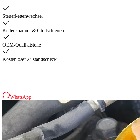
Steuerkettenwechsel
Kettenspanner & Gleitschienen
OEM-Qualitätsteile
Kostenloser Zustandscheck
Interesse an diesem Service?
Kontaktieren Sie uns für eine kostenlose Beratung und erfahren Sie 
WhatsApp
Jetzt anrufen