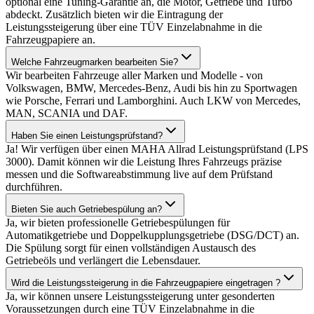
optional eine Tuning-Garantie an, die Motor, Getriebe und Turbo
abdeckt. Zusätzlich bieten wir die Eintragung der
Leistungssteigerung über eine TÜV Einzelabnahme in die
Fahrzeugpapiere an.
Welche Fahrzeugmarken bearbeiten Sie?
Wir bearbeiten Fahrzeuge aller Marken und Modelle - von
Volkswagen, BMW, Mercedes-Benz, Audi bis hin zu Sportwagen
wie Porsche, Ferrari und Lamborghini. Auch LKW von Mercedes,
MAN, SCANIA und DAF.
Haben Sie einen Leistungsprüfstand?
Ja! Wir verfügen über einen MAHA Allrad Leistungsprüfstand (LPS
3000). Damit können wir die Leistung Ihres Fahrzeugs präzise
messen und die Softwareabstimmung live auf dem Prüfstand
durchführen.
Bieten Sie auch Getriebespülung an?
Ja, wir bieten professionelle Getriebespülungen für
Automatikgetriebe und Doppelkupplungsgetriebe (DSG/DCT) an.
Die Spülung sorgt für einen vollständigen Austausch des
Getriebeöls und verlängert die Lebensdauer.
Wird die Leistungssteigerung in die Fahrzeugpapiere eingetragen ?
Ja, wir können unsere Leistungssteigerung unter gesonderten
Voraussetzungen durch eine TÜV Einzelabnahme in die