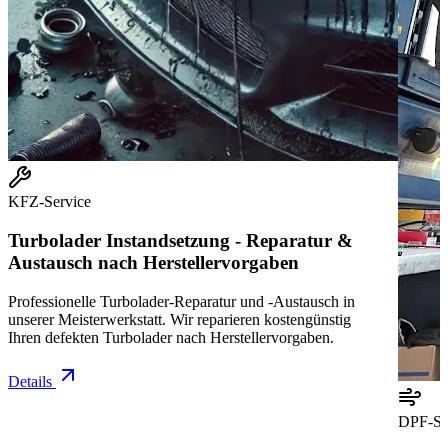
KFZ-Service
Turbolader Instandsetzung - Reparatur &
Austausch nach Herstellervorgaben
Professionelle Turbolader-Reparatur und -Austausch in
unserer Meisterwerkstatt. Wir reparieren kostengünstig
Ihren defekten Turbolader nach Herstellervorgaben.
Details
DPF-Se