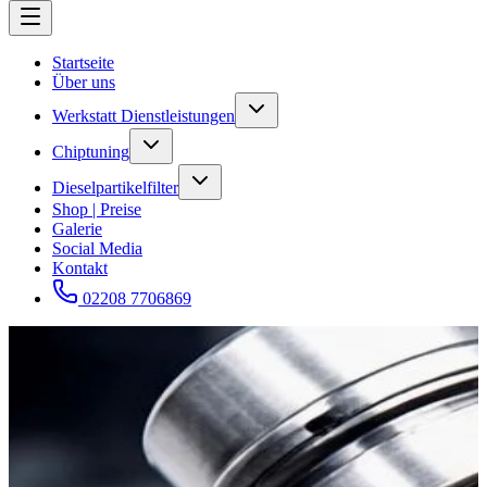
Startseite
Über uns
Werkstatt Dienstleistungen
Chiptuning
Dieselpartikelfilter
Shop | Preise
Galerie
Social Media
Kontakt
02208 7706869