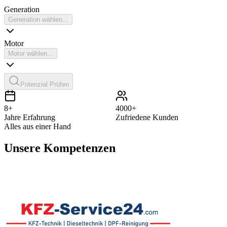
Generation
Generation wählen...
Motor
Motor wählen...
Potenzial Prüfen
8+
4000+
Jahre Erfahrung
Zufriedene Kunden
Alles aus einer Hand
Unsere Kompetenzen