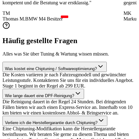
kompetent und die Beratung war erstklassig.
"
gegenüb
TM
MK
Thomas M.
BMW M4 Besitzer
Markus
Häufig gestellte Fragen
Alles was Sie über Tuning & Wartung wissen müssen.
Was kostet eine Chiptuning / Softwareoptimierung?
Die Kosten variieren je nach Fahrzeugmodell und gewünschter
Leistungsstufe. Kontaktieren Sie uns für ein individuelles Angebot.
Stage 1 beginnt in der Regel ab 299 EUR.
Wie lange dauert eine DPF-Reinigung?
Die Reinigung dauert in der Regel 24 Stunden. Bei dringenden
Fällen bieten wir auch einen Express-Service an. Innerhalb von 10
km bieten wir einen kostenlosen Abhol- & Bringservice an.
Verliere ich die Herstellergarantie durch Chiptuning?
Eine Chiptuning-Modifikation kann die Herstellergarantie
beeinflussen. Wir beraten Sie gerne zu diesem Thema und bieten