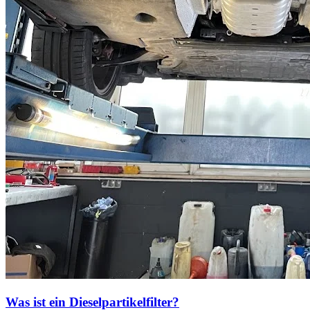
Was ist ein Dieselpartikelfilter?