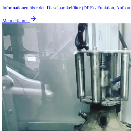
Informationen über den Dieselpartikelfilter (DPF) - Funktion, Aufb
Mehr erfahren