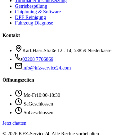
Turbolader Instandsetzung
Getriebespülung
Chiptuning & Software
DPF Reinigung
Fahrzeug Diagnose
Kontakt
Karl-Hass-Straße 12 - 14, 53859 Niederkassel
02208 7706869
info@kfz-service24.com
Öffnungszeiten
Mo-Fr
10:00-18:30
Sa
Geschlossen
So
Geschlossen
Jetzt chatten
© 2026 KFZ-Service24. Alle Rechte vorbehalten.