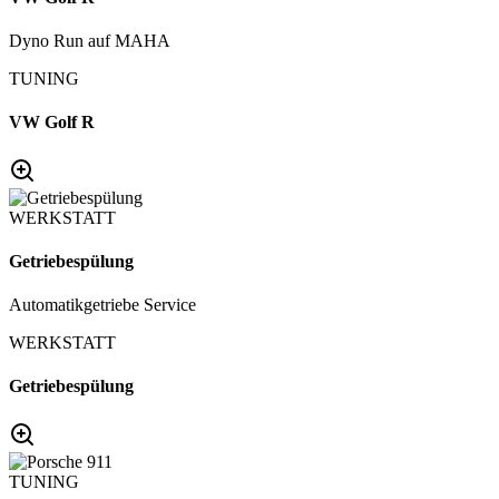
Dyno Run auf MAHA
TUNING
VW Golf R
WERKSTATT
Getriebespülung
Automatikgetriebe Service
WERKSTATT
Getriebespülung
TUNING